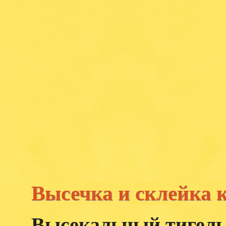
Высечка и склейка 
Высекальный тигель