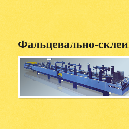
Фальцевально-скл