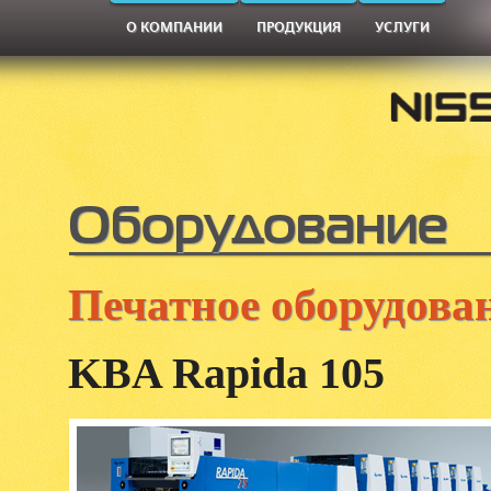
О КОМПАНИИ
ПРОДУКЦИЯ
УСЛУГИ
Оборудование
Печатное оборудова
KBA Rapida 105