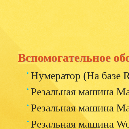
Вспомогательное об
Нумератор (На базе R
Резальная машина M
Резальная машина M
Резальная машина Wo