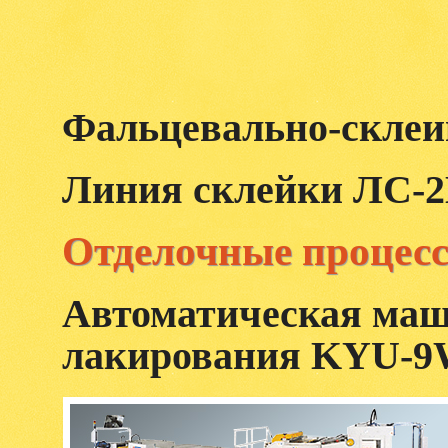
Фальцевально-скле
Линия склейки ЛС-
Отделочные процес
Автоматическая маш
лакирования KYU-