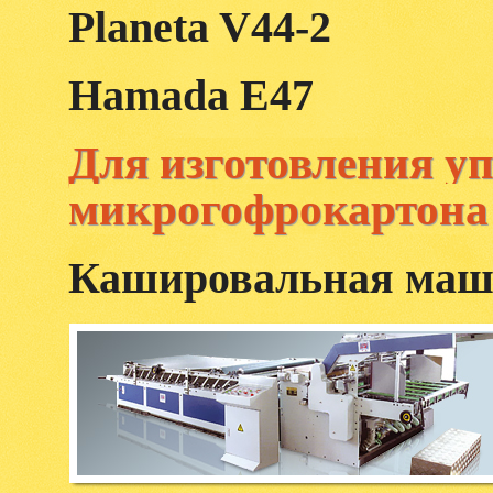
Planeta V44-2
Hamada E47
Для изготовления у
микрогофрокартона
Кашировальная ма